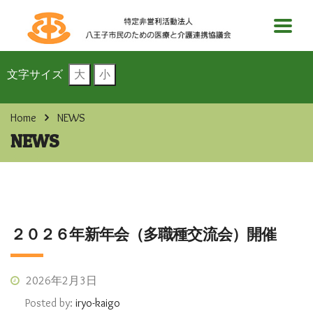
文字サイズ
大
小
Home
NEWS
NEWS
２０２６年新年会（多職種交流会）開催
2026年2月3日
Posted by:
iryo-kaigo