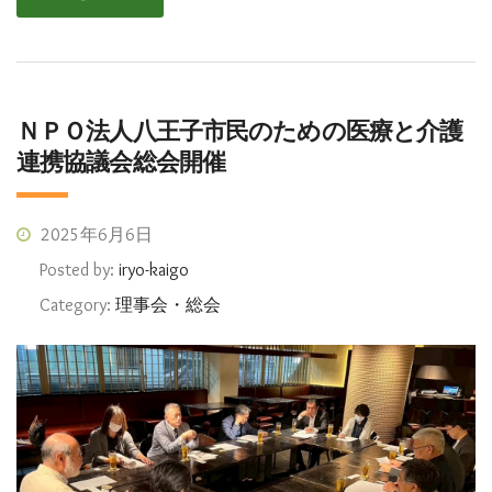
ＮＰＯ法人八王子市民のための医療と介護
連携協議会総会開催
2025年6月6日
Posted by:
iryo-kaigo
Category:
理事会・総会