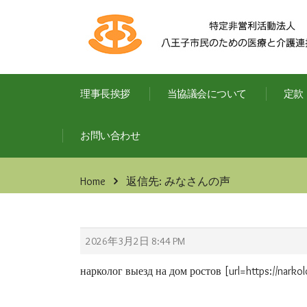
理事長挨拶
当協議会について
定款
お問い合わせ
Home
返信先: みなさんの声
2026年3月2日 8:44 PM
нарколог выезд на дом ростов [url=https://narkolo