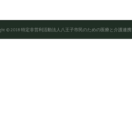
yright © 2018 特定非営利活動法人八王子市民のための医療と介護連