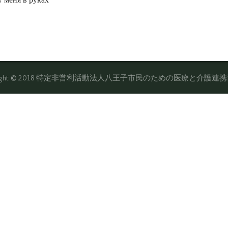
yright © 2018 特定非営利活動法人八王子市民のための医療と介護連