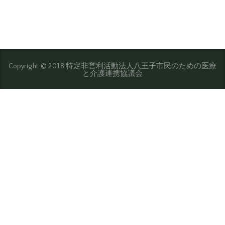
Copyright © 2018 特定非営利活動法人八王子市民のための医療
と介護連携協議会