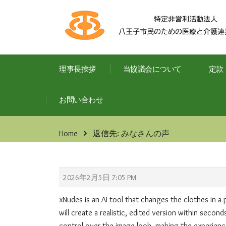
理事長挨拶
当協議会について
定款
お問い合わせ
Home
返信先: みなさんの声
2026年2月5日 7:05 PM
xNudes is an AI tool that changes the clothes in a
will create a realistic, edited version within secon
control over the image look, making the experien