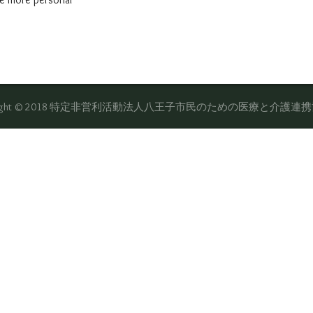
yright © 2018 特定非営利活動法人八王子市民のための医療と介護連