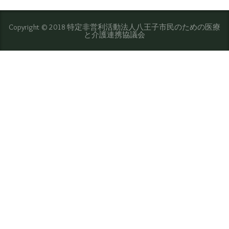
Copyright © 2018 特定非営利活動法人八王子市民のための医療
と介護連携協議会