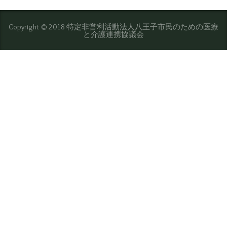
Copyright © 2018 特定非営利活動法人八王子市民のための医療
と介護連携協議会