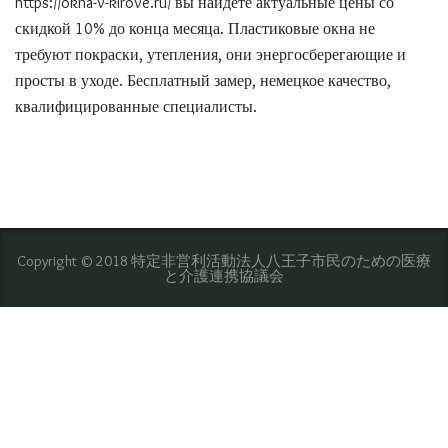
https://okna-v-kirove.ru/ вы найдёте актуальные цены со
скидкой 10% до конца месяца. Пластиковые окна не
требуют покраски, утепления, они энергосберегающие и
просты в уходе. Бесплатный замер, немецкое качество,
квалифицированные специалисты.
Copyright © 2018 特定非営利活動法人八王子市民のための医療
と介護連携協議会