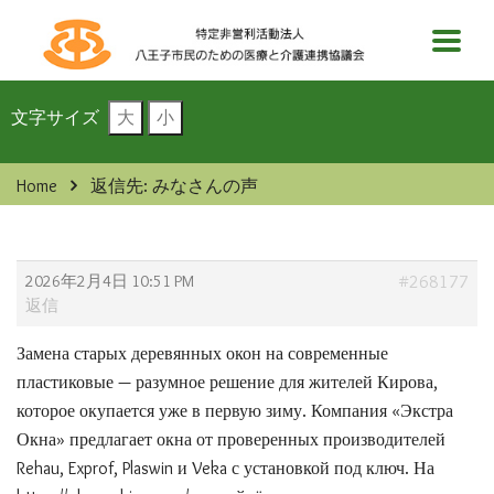
文字サイズ
大
小
Home
返信先: みなさんの声
2026年2月4日 10:51 PM
#268177
返信
Замена старых деревянных окон на современные
пластиковые — разумное решение для жителей Кирова,
которое окупается уже в первую зиму. Компания «Экстра
Окна» предлагает окна от проверенных производителей
Rehau, Exprof, Plaswin и Veka с установкой под ключ. На