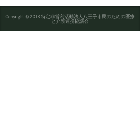
Copyright © 2018 特定非営利活動法人八王子市民のための医療
と介護連携協議会