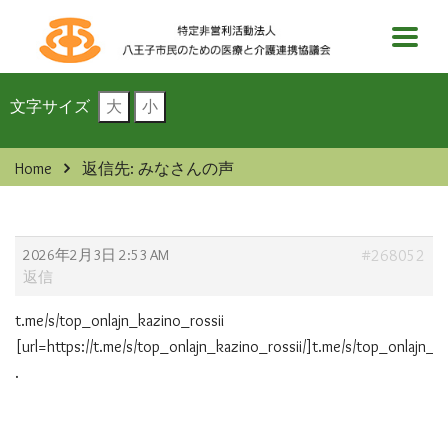
文字サイズ
大
小
Home
返信先: みなさんの声
2026年2月3日 2:53 AM
#268052
返信
t.me/s/top_onlajn_kazino_rossii
[url=https://t.me/s/top_onlajn_kazino_rossii/]t.me/s/top_onlajn_ka
.