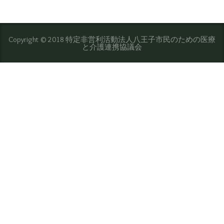
Copyright © 2018 特定非営利活動法人八王子市民のための医療
と介護連携協議会