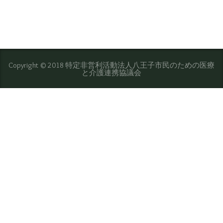
Copyright © 2018 特定非営利活動法人八王子市民のための医療
と介護連携協議会