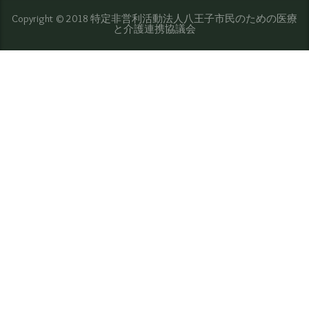
Copyright © 2018 特定非営利活動法人八王子市民のための医療
と介護連携協議会