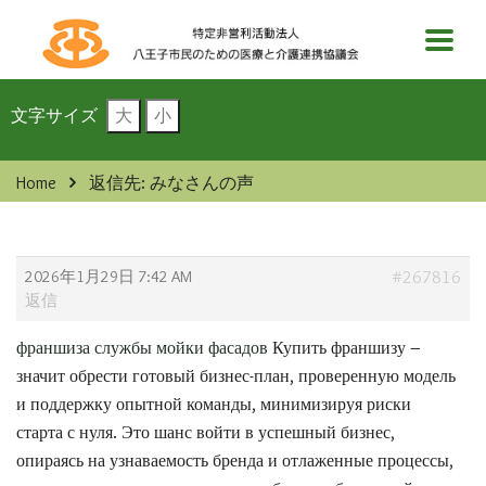
文字サイズ
大
小
Home
返信先: みなさんの声
2026年1月29日 7:42 AM
#267816
返信
франшиза службы мойки фасадов
Купить франшизу –
значит обрести готовый бизнес-план, проверенную модель
и поддержку опытной команды, минимизируя риски
старта с нуля. Это шанс войти в успешный бизнес,
опираясь на узнаваемость бренда и отлаженные процессы,