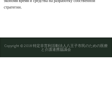
экономя время и средства на разработку собственной
стратегии.
Copyright © 2018 特定非営利活動法人八王子市民のための医療
と介護連携協議会