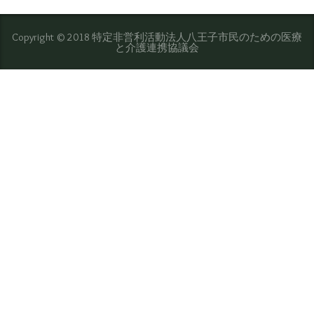
Copyright © 2018 特定非営利活動法人八王子市民のための医療
と介護連携協議会