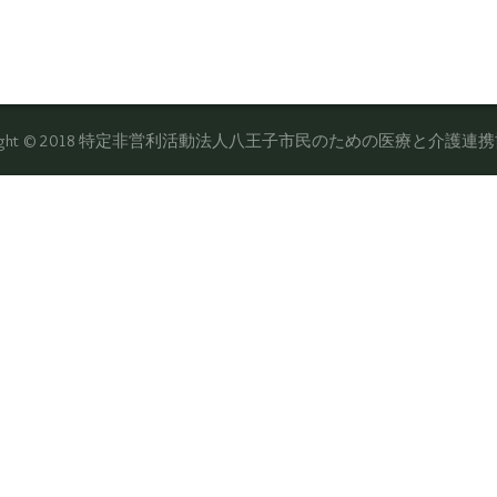
yright © 2018 特定非営利活動法人八王子市民のための医療と介護連