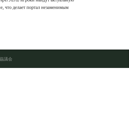
не, что делает портал незаменимым
携協議会