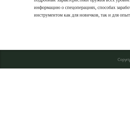
информацию о спецоперациях, способах заработ
инструментом как для новичков, так и для опы
Cop