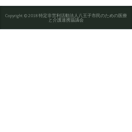
Copyright © 2018 特定非営利活動法人八王子市民のための医療
と介護連携協議会