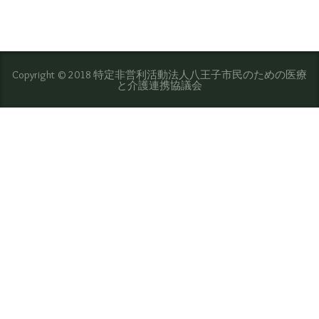
Copyright © 2018 特定非営利活動法人八王子市民のための医療
と介護連携協議会