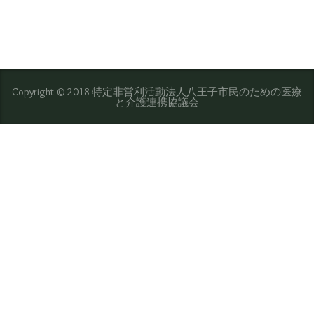
Copyright © 2018 特定非営利活動法人八王子市民のための医療
と介護連携協議会