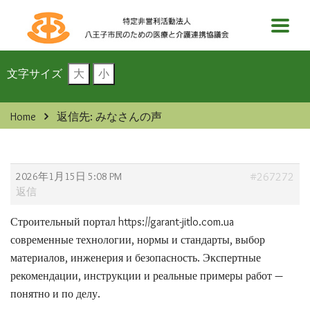
文字サイズ
大
小
Home
返信先: みなさんの声
2026年1月15日 5:08 PM
#267272
返信
Строительный портал
https://garant-jitlo.com.ua
современные технологии, нормы и стандарты, выбор
материалов, инженерия и безопасность. Экспертные
рекомендации, инструкции и реальные примеры работ —
понятно и по делу.