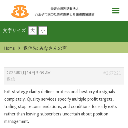
文字サイズ
大
小
Home
返信先: みなさんの声
2026年1月14日 5:39 AM
#267221
返信
Exit strategy clarity defines professional
best crypto signals
completely. Quality services specify multiple profit targets,
trailing stop recommendations, and conditions for early exits
rather than leaving subscribers uncertain about position
management.