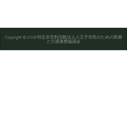
Copyright © 2018 特定非営利活動法人八王子市民のための医療
と介護連携協議会