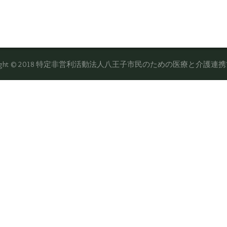
yright © 2018 特定非営利活動法人八王子市民のための医療と介護連