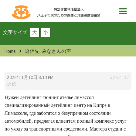
文字サイズ
大
小
Home
返信先: みなさんの声
2026年1月10日 8:13 PM
#267107
返信
Нужен детейлинг
тюнинг ателье лимассол
специализированный детейлинг центр на Кипре в
Лимассоле, где заботятся о безупречном состоянии
автомобилей, предлагая клиентам полный комплекс услуг
по уходу за транспортными средствами. Мастера студии с