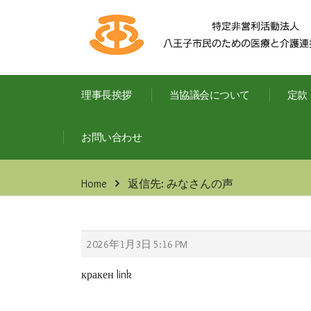
理事長挨拶
当協議会について
定款
お問い合わせ
Home
返信先: みなさんの声
2026年1月3日 5:16 PM
кракен link