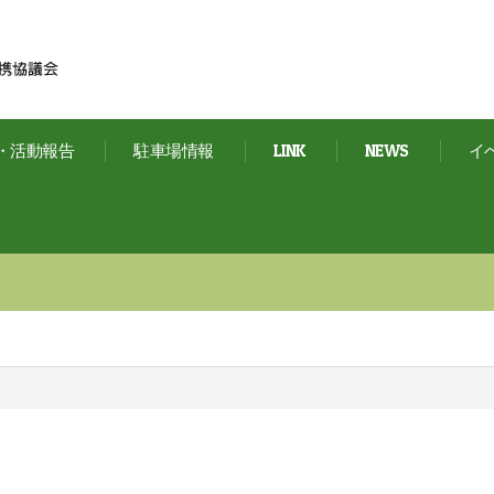
・活動報告
駐車場情報
LINK
NEWS
イ