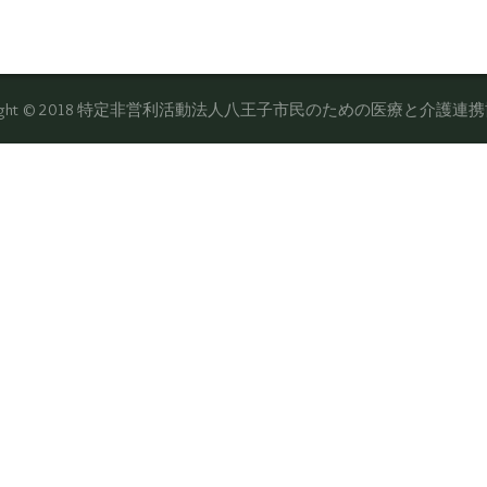
yright © 2018 特定非営利活動法人八王子市民のための医療と介護連