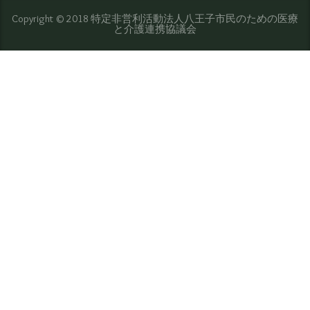
Copyright © 2018 特定非営利活動法人八王子市民のための医療
と介護連携協議会