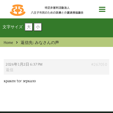
文字サイズ
大
小
Home
返信先: みなさんの声
2026年1月2日 6:37 PM
#267050
返信
кракен tor зеркало