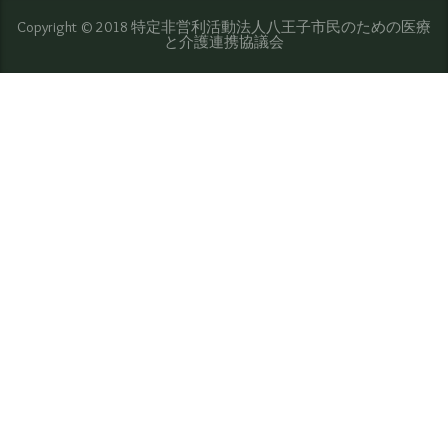
Copyright © 2018 特定非営利活動法人八王子市民のための医療
と介護連携協議会