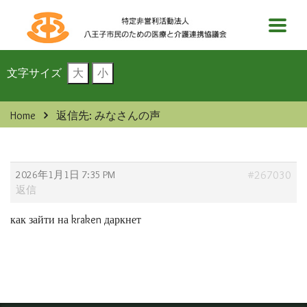
文字サイズ
大
小
Home
返信先: みなさんの声
2026年1月1日 7:35 PM
#267030
返信
как зайти на kraken даркнет