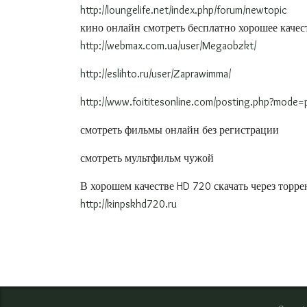
http://loungelife.net/index.php/forum/newtopic
кино онлайн смотреть бесплатно хорошее качес
http://webmax.com.ua/user/Megaobzkt/
http://eslihto.ru/user/Zaprawimma/
http://www.foititesonline.com/posting.php?mode
смотреть фильмы онлайн без регистрации
смотреть мультфильм чужой
В хорошем качестве HD 720 скачать через торр
http://kinpskhd720.ru