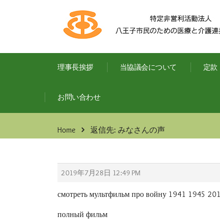
理事長挨拶
当協議会について
定款
お問い合わせ
Home
返信先: みなさんの声
2019年7月28日 12:49 PM
смотреть мультфильм про войну 1941 1945 20
полный фильм