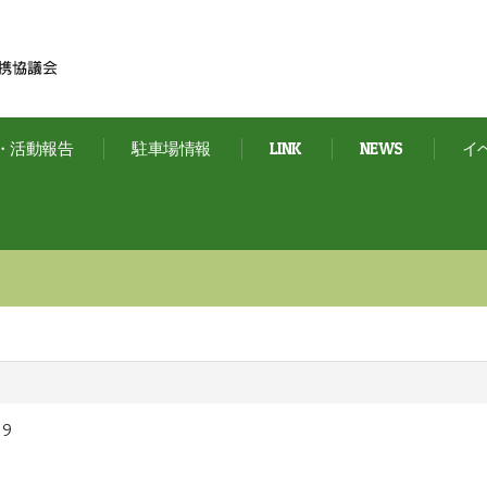
・活動報告
駐車場情報
LINK
NEWS
イ
19