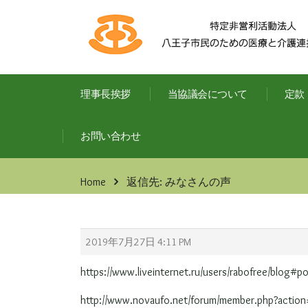
理事長挨拶
当協議会について
定款
お問い合わせ
Home
返信先: みなさんの声
2019年7月27日 4:11 PM
https://www.liveinternet.ru/users/rabofree/blog
http://www.novaufo.net/forum/member.php?action