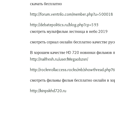
скачать бесплатно
http://forum.ventrilo.com/member.php?u=500018
http://debatepolitics.ru/blog.php?cp=593
смотреть мультфильм лестница в небо 2019
смотреть сериал онлайн бесплатно качестве рус
В хорошем качестве HD 720 новинки фильмов 
http://nailfresh.ru/user/Megaobzsn/
http://rocknrollaccess.rocks/mb/showthread.php?
смотреть фильмы фильм бесплатно онлайн в х
http://kinpskhd720.ru