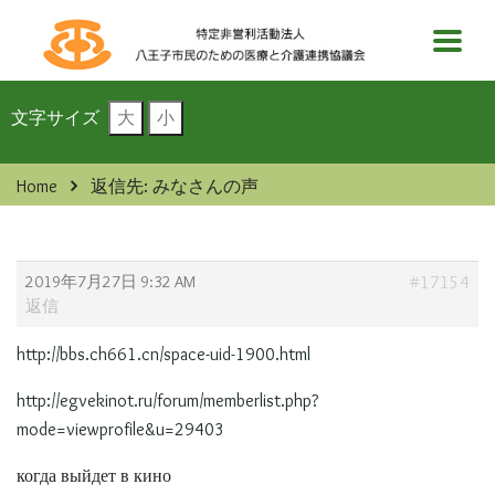
文字サイズ
大
小
Home
返信先: みなさんの声
2019年7月27日 9:32 AM
#17154
返信
http://bbs.ch661.cn/space-uid-1900.html
http://egvekinot.ru/forum/memberlist.php?
mode=viewprofile&u=29403
когда выйдет в кино