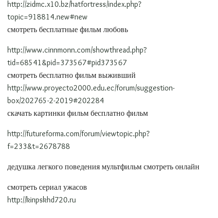
http://zidmc.x10.bz/hatfortress/index.php?
topic=918814.new#new
смотреть бесплатные фильм любовь
http://www.cinnmonn.com/showthread.php?
tid=68541&pid=373567#pid373567
смотреть бесплатно фильм выживший
http://www.proyecto2000.edu.ec/forum/suggestion-
box/202765-2-2019#202284
скачать картинки фильм бесплатно фильм
http://futureforma.com/forum/viewtopic.php?
f=233&t=2678788
дедушка легкого поведения мультфильм смотреть онлайн
смотреть сериал ужасов
http://kinpskhd720.ru