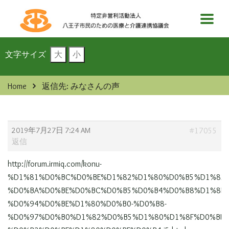
文字サイズ
大
小
Home
返信先: みなさんの声
2019年7月27日 7:24 AM
#17055
返信
http://forum.irmiq.com/konu-
%D1%81%D0%BC%D0%BE%D1%82%D1%80%D0%B5%D1%82%
%D0%BA%D0%BE%D0%BC%D0%B5%D0%B4%D0%B8%D1%8F-
%D0%94%D0%BE%D1%80%D0%B0-%D0%B8-
%D0%97%D0%B0%D1%82%D0%B5%D1%80%D1%8F%D0%BD%