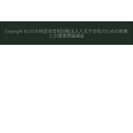
Copyright © 2018 特定非営利活動法人八王子市民のための医療
と介護連携協議会