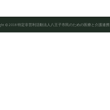
yright © 2018 特定非営利活動法人八王子市民のための医療と介護連