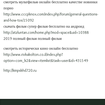
смотреть мультфильм онлайн бесплатно качестве новинки
порно
http://www.cccpknox.com/index.php/forum/general-questions-
and-how-tos/15092
скачать фильм супер фильм бесплатно на андроид
http://atzluntan.com/home.php?mod=space&uid=10388
2019 полный фильм полный фильм
смотреть исторически кино онлайн бесплатно
http://www.rivkakolton.co.il/index.php?
option=com_k2&view=itemlist&task=user&id=431549
http://kinpskhd720.ru