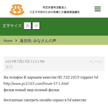
文字サイズ
大
小
Home
返信先: みなさんの声
2019年7月27日 11:51 PM
#17767
返信
На телефон В хорошем качестве HD 720 2019 торрент hd
http://www.pc2163.com/forum-37-1.html
фильм новый мир полный фильм
бесплатные смотреть онлайн сериал в hd качестве