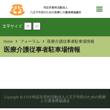
文字サイズ
大
小
Home
フォーラム
医療介護従事者駐車場情報
医療介護従事者駐車場情報
Copyright © 2018 特定非営利活動法人八王子市民のための医療
と介護連携協議会