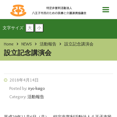
文字サイズ
大
小
Home
NEWS
活動報告
設立記念講演会
設立記念講演会
2018年4月14日
Posted by:
iryo-kaigo
Category:
活動報告
平成29年11月6日（月） 特定非営利活動法人八王子市民